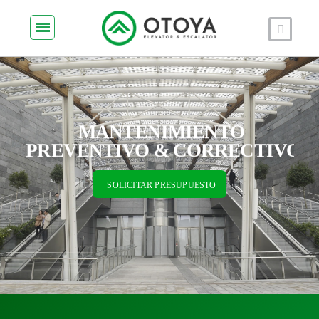
MANTENIMIENTO
PREVENTIVO & CORRECTIVO
SOLICITAR PRESUPUESTO