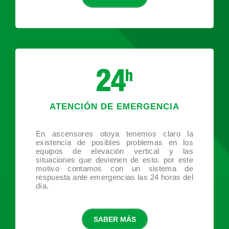
ATENCIÓN DE EMERGENCIA
En ascensores otoya tenemos claro la
existencia de posibles problemas en los
equipos de elevación vertical y las
situaciones que devienen de esto. por este
motivo contamos con un sistema de
respuesta ante emergencias las 24 horas del
día.
SABER MÁS