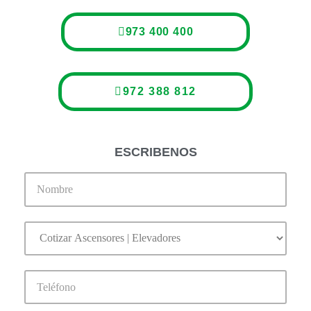
973 400 400
972 388 812
ESCRIBENOS